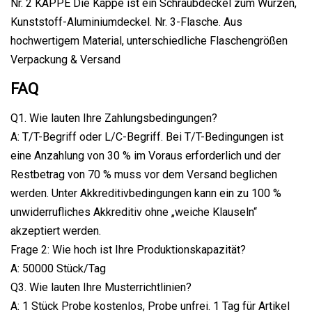
Nr. 2 KAPPE Die Kappe ist ein Schraubdeckel zum Würzen,
Kunststoff-Aluminiumdeckel. Nr. 3-Flasche. Aus
hochwertigem Material, unterschiedliche Flaschengrößen
Verpackung & Versand
FAQ
Q1. Wie lauten Ihre Zahlungsbedingungen?
A: T/T-Begriff oder L/C-Begriff. Bei T/T-Bedingungen ist
eine Anzahlung von 30 % im Voraus erforderlich und der
Restbetrag von 70 % muss vor dem Versand beglichen
werden. Unter Akkreditivbedingungen kann ein zu 100 %
unwiderrufliches Akkreditiv ohne „weiche Klauseln“
akzeptiert werden.
Frage 2: Wie hoch ist Ihre Produktionskapazität?
A: 50000 Stück/Tag
Q3. Wie lauten Ihre Musterrichtlinien?
A: 1 Stück Probe kostenlos, Probe unfrei. 1 Tag für Artikel