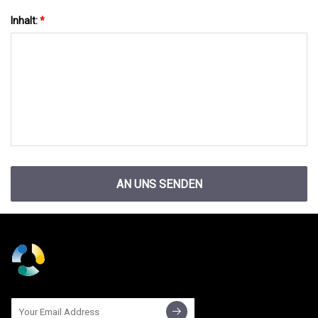
Inhalt:
*
AN UNS SENDEN