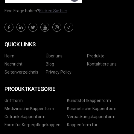
Eine Frage haben?
Klicken Sie hier
QUICK LINKS
Heim
Über uns
Produkte
Nachricht
Blog
Kontaktiere uns
Seitenverzeichnis
Privacy Policy
PRODUKTKATEGORIE
Griffform
Kunststoffkappenform
Medizinische Kappenform
Kosmetische Kappenform
Getränkekappenform
Verpackungskappenform
Form für Körperpflegekappen
Kappenform für
Lebensmittelverpackungen