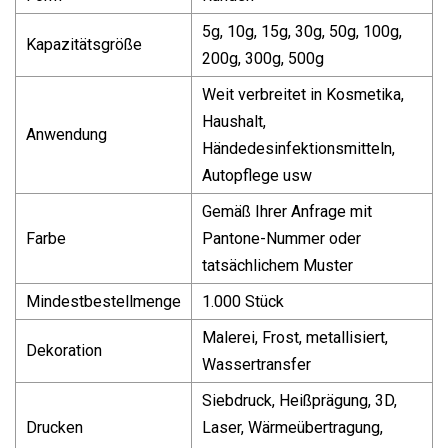
5g, 10g, 15g, 30g, 50g, 100g,
Kapazitätsgröße
200g, 300g, 500g
Weit verbreitet in Kosmetika,
Haushalt,
Anwendung
Händedesinfektionsmitteln,
Autopflege usw
Gemäß Ihrer Anfrage mit
Farbe
Pantone-Nummer oder
tatsächlichem Muster
Mindestbestellmenge
1.000 Stück
Malerei, Frost, metallisiert,
Dekoration
Wassertransfer
Siebdruck, Heißprägung, 3D,
Drucken
Laser, Wärmeübertragung,