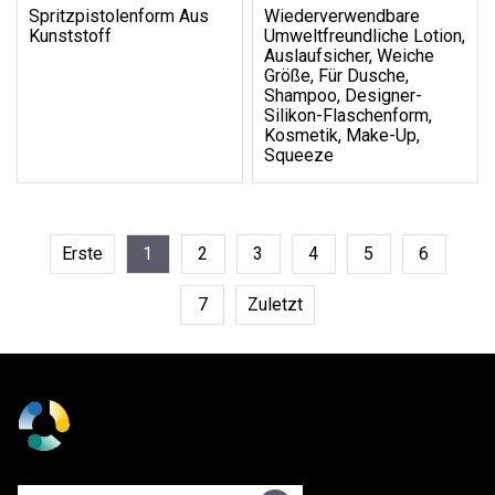
Spritzpistolenform Aus
Wiederverwendbare
Kunststoff
Umweltfreundliche Lotion,
Auslaufsicher, Weiche
Größe, Für Dusche,
Shampoo, Designer-
Silikon-Flaschenform,
Kosmetik, Make-Up,
Squeeze
Erste
1
2
3
4
5
6
7
Zuletzt