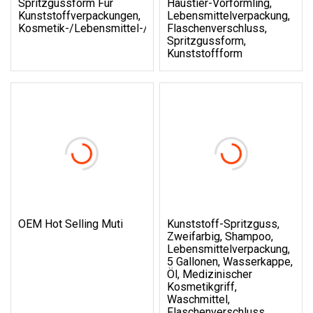
Spritzgussform Für
Haustier-Vorformling,
Kunststoffverpackungen,
Lebensmittelverpackung,
Kosmetik-/Lebensmittel-/Getränkeverpackungskappen/Beh
Flaschenverschluss,
Spritzgussform,
Kunststoffform
OEM Hot Selling Muti
Kunststoff-Spritzguss,
Zweifarbig, Shampoo,
Lebensmittelverpackung,
5 Gallonen, Wasserkappe,
Öl, Medizinischer
Kosmetikgriff,
Waschmittel,
Flaschenverschluss,