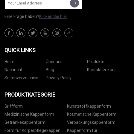
Eine Frage haben?
Klicken Sie hier
QUICK LINKS
Heim
Über uns
Produkte
Nachricht
Blog
Kontaktiere uns
Seitenverzeichnis
Privacy Policy
PRODUKTKATEGORIE
Griffform
Kunststoffkappenform
Medizinische Kappenform
Kosmetische Kappenform
Getränkekappenform
Verpackungskappenform
Form für Körperpflegekappen
Kappenform für