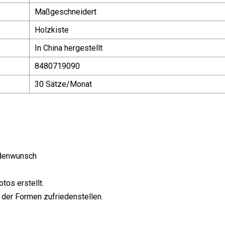
Maßgeschneidert
Holzkiste
In China hergestellt
8480719090
30 Sätze/Monat
ndenwunsch
tos erstellt.
s der Formen zufriedenstellen.