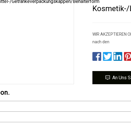
Kosmetik-/
WIR AKZEPTIEREN OE
nach den
An Uns 
ion.