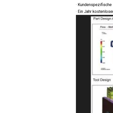
· Kundenspezifische
· Ein Jahr kostenlos