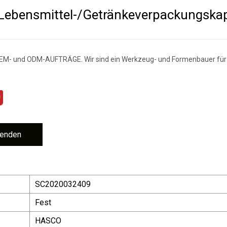
Lebensmittel-/Getränkeverpackungska
M- und ODM-AUFTRÄGE. Wir sind ein Werkzeug- und Formenbauer für 
Senden
SC2020032409
Fest
HASCO