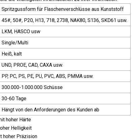
Spritzgussform für Flaschenverschlüsse aus Kunststoff
45#, 50#, P20, H13, 718, 2738, NAK80, S136, SKD61 usw.
LKM, HASCO usw
Single/Multi
Heiß, kalt
UND, PROE, CAD, CAXA usw.
PP, PC, PS, PE, PU, ​​PVC, ABS, PMMA usw.
300.000-1.000.000 Schüsse
30-60 Tage
Hängt von den Anforderungen des Kunden ab
 mit hoher Härte
hoher Helligkeit
it hoher Präzision