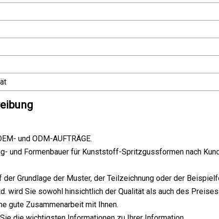
ät
reibung
OEM- und ODM-AUFTRÄGE.
ug- und Formenbauer für Kunststoff-Spritzgussformen nach Ku
 der Grundlage der Muster, der Teilzeichnung oder der Beispielfo
d. wird Sie sowohl hinsichtlich der Qualität als auch des Preise
ine gute Zusammenarbeit mit Ihnen.
Sie die wichtigsten Informationen zu Ihrer Information.