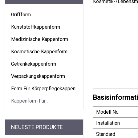
Griffform
Kunststoffkappenform
Medizinische Kappenform
Kosmetische Kappenform
Getränkekappenform
Verpackungskappenform
Form Für Körperpflegekappen
Basisinformat
Kappenform Für
Lebensmittelverpackungen
Modell Nr.
Installation
NEUESTE PRODUKTE
Standard