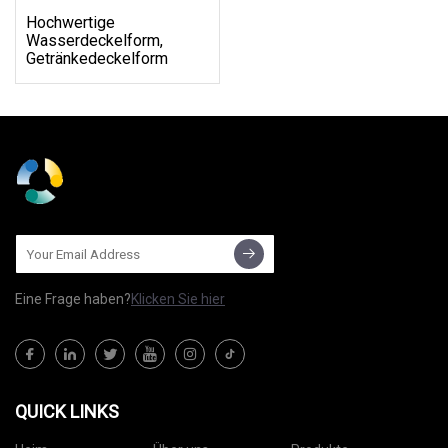
Hochwertige
Wasserdeckelform,
Getränkedeckelform
Eine Frage haben?
Klicken Sie hier
QUICK LINKS