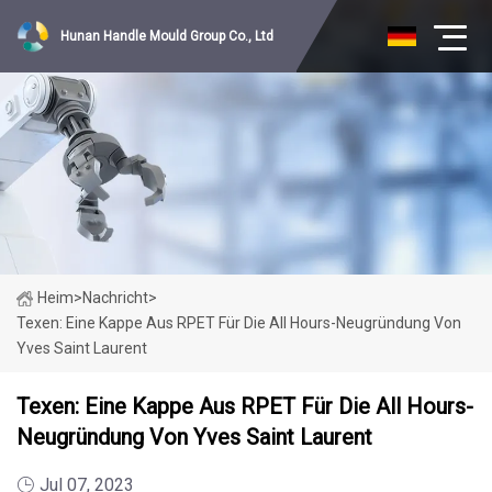
Hunan Handle Mould Group Co., Ltd
Heim
>
Nachricht
>
Texen: Eine Kappe Aus RPET Für Die All Hours-Neugründung Von
Yves Saint Laurent
Texen: Eine Kappe Aus RPET Für Die All Hours-
Neugründung Von Yves Saint Laurent
Jul 07, 2023