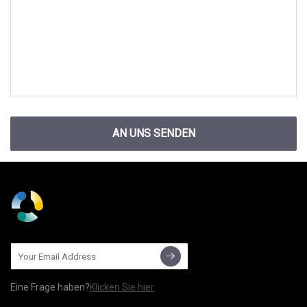
AN UNS SENDEN
Eine Frage haben?
Klicken Sie hier