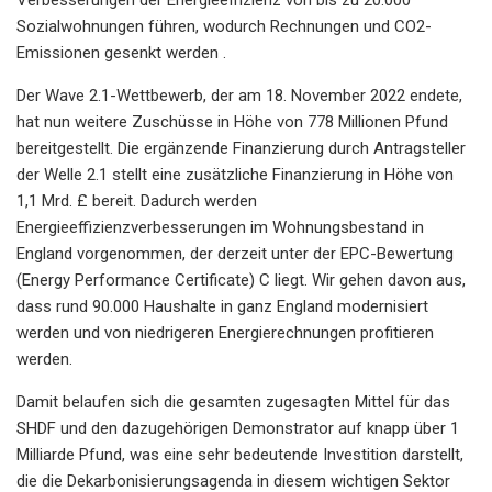
Sozialwohnungen führen, wodurch Rechnungen und CO2-
Emissionen gesenkt werden .
Der Wave 2.1-Wettbewerb, der am 18. November 2022 endete,
hat nun weitere Zuschüsse in Höhe von 778 Millionen Pfund
bereitgestellt. Die ergänzende Finanzierung durch Antragsteller
der Welle 2.1 stellt eine zusätzliche Finanzierung in Höhe von
1,1 Mrd. £ bereit. Dadurch werden
Energieeffizienzverbesserungen im Wohnungsbestand in
England vorgenommen, der derzeit unter der EPC-Bewertung
(Energy Performance Certificate) C liegt. Wir gehen davon aus,
dass rund 90.000 Haushalte in ganz England modernisiert
werden und von niedrigeren Energierechnungen profitieren
werden.
Damit belaufen sich die gesamten zugesagten Mittel für das
SHDF und den dazugehörigen Demonstrator auf knapp über 1
Milliarde Pfund, was eine sehr bedeutende Investition darstellt,
die die Dekarbonisierungsagenda in diesem wichtigen Sektor