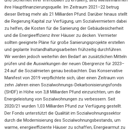
ihre Hauptfinanzierungsquelle. Im Zeitraum 2021–22 betrug
dieser Betrag mehr als 21 Milliarden Pfund. Darüber hinaus stellt
die Regierung Kapital zur Verfügung, um Sozialvermietern dabei
zu helfen, die Kosten für die Sanierung der Gebäudesicherheit
und die Energieeffizienz ihrer Häuser zu decken. Vermieter
sollten geeignete Pläne für große Sanierungsprojekte erstellen
und geplante Instandhaltungsarbeiten frühzeitig durchführen.
Wir werden jedoch weiterhin den Bedarf an zusätzlichen Mitteln
prüfen und die Auswirkungen der neuen Obergrenze für 2023–
24 auf die Sozialmieten genau beobachten. Das Konservative
Manifest von 2019 verpflichtete sich, über einen Zeitraum von
zehn Jahren einen Sozialwohnungs-Dekarbonisierungsfonds
(SHDF) in Höhe von 3,8 Milliarden Pfund einzurichten, um die
Energieleistung von Sozialwohnungen zu verbessern. Seit
2020/21 wurden 1,03 Milliarden Pfund zur Verfügung gestellt.
Der Fonds unterstützt die Qualität im Sozialwohnungssektor
durch die Modernisierung des Sozialwohnungsbestands, um
warme, energieeffiziente Häuser zu schaffen, Energiearmut zu