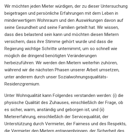
Wir möchten jeden Mieter würdigen, der zu dieser Untersuchung
beigetragen und persönliche Erfahrungen mit dem Leben in
minderwertigem Wohnraum und den Auswirkungen davon auf
seine Gesundheit und seine Familien geteilt hat. Wir wissen,
dass dies belastend sein kann und möchten diesen Mietern
versichern, dass ihre Stimme gehört wurde und dass die
Regierung wichtige Schritte unternimmt, um so schnell wie
möglich die dringend benötigten Veränderungen
herbeizuführen. Wir werden den Mietern weiterhin zuhören,
während wir die nächsten Phasen unserer Arbeit umsetzen,
unter anderem durch unser Sozialwohnungsqualitäts-
Residenzgremium.
Unter Wohnqualität kann Folgendes verstanden werden: (i) die
physische Qualität des Zuhauses, einschließlich der Frage, ob
es sicher, warm, anständig und geborgen ist; und (ii)
Mietererfahrung, einschließlich der Servicequalität, der
Unterstützung durch Vermieter, der Fairness und des Respekts,
die Vermieter den Mietern entgegenbringen, der Sicherheit des