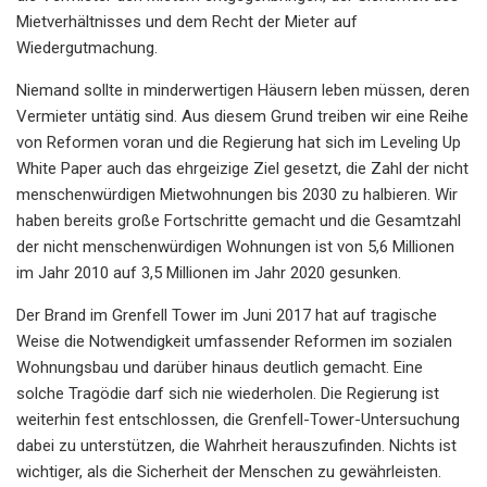
Mietverhältnisses und dem Recht der Mieter auf
Wiedergutmachung.
Niemand sollte in minderwertigen Häusern leben müssen, deren
Vermieter untätig sind. Aus diesem Grund treiben wir eine Reihe
von Reformen voran und die Regierung hat sich im Leveling Up
White Paper auch das ehrgeizige Ziel gesetzt, die Zahl der nicht
menschenwürdigen Mietwohnungen bis 2030 zu halbieren. Wir
haben bereits große Fortschritte gemacht und die Gesamtzahl
der nicht menschenwürdigen Wohnungen ist von 5,6 Millionen
im Jahr 2010 auf 3,5 Millionen im Jahr 2020 gesunken.
Der Brand im Grenfell Tower im Juni 2017 hat auf tragische
Weise die Notwendigkeit umfassender Reformen im sozialen
Wohnungsbau und darüber hinaus deutlich gemacht. Eine
solche Tragödie darf sich nie wiederholen. Die Regierung ist
weiterhin fest entschlossen, die Grenfell-Tower-Untersuchung
dabei zu unterstützen, die Wahrheit herauszufinden. Nichts ist
wichtiger, als die Sicherheit der Menschen zu gewährleisten.