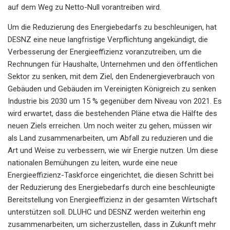
auf dem Weg zu Netto-Null vorantreiben wird.
Um die Reduzierung des Energiebedarfs zu beschleunigen, hat
DESNZ eine neue langfristige Verpflichtung angekündigt, die
Verbesserung der Energieeffizienz voranzutreiben, um die
Rechnungen für Haushalte, Unternehmen und den öffentlichen
Sektor zu senken, mit dem Ziel, den Endenergieverbrauch von
Gebäuden und Gebäuden im Vereinigten Königreich zu senken
Industrie bis 2030 um 15 % gegenüber dem Niveau von 2021. Es
wird erwartet, dass die bestehenden Pläne etwa die Hälfte des
neuen Ziels erreichen. Um noch weiter zu gehen, müssen wir
als Land zusammenarbeiten, um Abfall zu reduzieren und die
Art und Weise zu verbessern, wie wir Energie nutzen. Um diese
nationalen Bemühungen zu leiten, wurde eine neue
Energieeffizienz-Taskforce eingerichtet, die diesen Schritt bei
der Reduzierung des Energiebedarfs durch eine beschleunigte
Bereitstellung von Energieeffizienz in der gesamten Wirtschaft
unterstützen soll. DLUHC und DESNZ werden weiterhin eng
zusammenarbeiten, um sicherzustellen, dass in Zukunft mehr