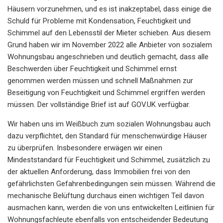
Häusern vorzunehmen, und es ist inakzeptabel, dass einige die
Schuld für Probleme mit Kondensation, Feuchtigkeit und
Schimmel auf den Lebensstil der Mieter schieben. Aus diesem
Grund haben wir im November 2022 alle Anbieter von sozialem
Wohnungsbau angeschrieben und deutlich gemacht, dass alle
Beschwerden über Feuchtigkeit und Schimmel ernst
genommen werden müssen und schnell Maßnahmen zur
Beseitigung von Feuchtigkeit und Schimmel ergriffen werden
müssen. Der vollständige Brief ist auf GOV.UK verfügbar.
Wir haben uns im Weißbuch zum sozialen Wohnungsbau auch
dazu verpflichtet, den Standard für menschenwürdige Häuser
zu überprüfen. Insbesondere erwägen wir einen
Mindeststandard für Feuchtigkeit und Schimmel, zusätzlich zu
der aktuellen Anforderung, dass Immobilien frei von den
gefährlichsten Gefahrenbedingungen sein müssen. Während die
mechanische Belüftung durchaus einen wichtigen Teil davon
ausmachen kann, werden die von uns entwickelten Leitlinien für
Wohnungsfachleute ebenfalls von entscheidender Bedeutung