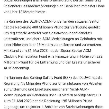
Sozialwohnungen finanzielle Unterstützung bei der Sanierung
unsicherer Fassadenverkleidungen an Gebäuden mit einer Höhe
von über 18 Metern bieten.
Im Rahmen des DLUHC-ACM-Fonds für den sozialen Sektor
hat die Regierung 400 Millionen Pfund zur Verfügung gestellt,
um registrierte Anbieter von Sozialwohnungen dabei zu
unterstützen, unsichere ACM-Verkleidungen an Gebäuden mit
einer Höhe von über 18 Metern zu entfernen und zu ersetzen.
Mit Stand vom 31. Mai 2023 hat der Social Sector ACM
Cladding Remediation Fund eine Finanzierung in Höhe von 292
Millionen Pfund für die Entfernung und den Ersatz unsicherer
ACM genehmigt.
Im Rahmen des Building Safety Fund (BSF) des DLUHC hat die
Regierung 4,5 Milliarden Pfund zur Unterstützung von Arbeiten
zur Entfernung und Ersetzung unsicherer Nicht-ACM-
Verkleidungen an Gebäuden über 18 Metern bereitgestellt. Bis
zum 31. Mai 2023 hat die Regierung 195 Millionen Pfund
zugesagt, um registrierte Anbieter von Sozialwohnungen dabei