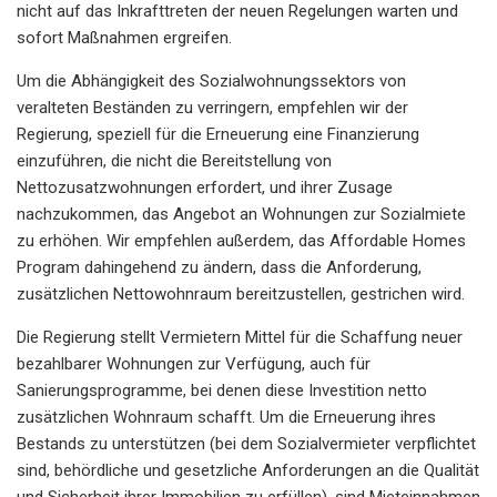
nicht auf das Inkrafttreten der neuen Regelungen warten und
sofort Maßnahmen ergreifen.
Um die Abhängigkeit des Sozialwohnungssektors von
veralteten Beständen zu verringern, empfehlen wir der
Regierung, speziell für die Erneuerung eine Finanzierung
einzuführen, die nicht die Bereitstellung von
Nettozusatzwohnungen erfordert, und ihrer Zusage
nachzukommen, das Angebot an Wohnungen zur Sozialmiete
zu erhöhen. Wir empfehlen außerdem, das Affordable Homes
Program dahingehend zu ändern, dass die Anforderung,
zusätzlichen Nettowohnraum bereitzustellen, gestrichen wird.
Die Regierung stellt Vermietern Mittel für die Schaffung neuer
bezahlbarer Wohnungen zur Verfügung, auch für
Sanierungsprogramme, bei denen diese Investition netto
zusätzlichen Wohnraum schafft. Um die Erneuerung ihres
Bestands zu unterstützen (bei dem Sozialvermieter verpflichtet
sind, behördliche und gesetzliche Anforderungen an die Qualität
und Sicherheit ihrer Immobilien zu erfüllen), sind Mieteinnahmen