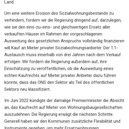
Land.
Um eine weitere Erosion des Sozialwohnungsbestands zu
verhindern, fordern wir die Regierung dringend auf, darzulegen,
wie sie den eins-zu-eins- und gleichwertigen Ersatz aller
verkauften Häuser im Rahmen der vorgeschlagenen
Ausweitung des gesetzlichen Anspruchs vollständig finanzieren
will Kauf an Mieter privater Sozialwohnungsanbieter. Der 1:1-
Austausch muss innerhalb von drei Jahren nach dem Verkauf
erfolgen. Wir fordern die Regierung außerdem auf, ihre
Einschätzung zu veröffentlichen, ob die Ausweitung eines
echten Kaufrechts auf Mieter privater Anbieter dazu führen
könnte, dass das ONS den Sektor als Teil des öffentlichen
Sektors neu klassifiziert.
Im Juni 2022 kündigte der damalige Premierminister die Absicht
an, das Kaufrecht auf Mieter von Wohnungsbaugesellschaften
auszudehnen. Die Regierung erwägt die nächsten Schritte.
Generell haben wir den Kommunen zusätzliche Flexibilität und
Instrumente gegeben, um mehr Ersatzwohnungen