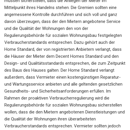
müssen sicherstellen, dass die Anliegen der Mieter im
Mittelpunkt ihres Handelns stehen. Die Gremien sollten eine
angemessene Kontrolle durchführen und sich voll und ganz
davon überzeugen, dass der den Mietern angebotene Service
und die Qualität der Wohnungen den von der
Regulierungsbehörde für sozialen Wohnungsbau festgelegten
Verbraucherstandards entsprechen. Dazu gehört auch der
Home Standard, der von registrierten Anbietern verlangt, dass
die Häuser der Mieter dem Decent Homes Standard und den
Design- und Qualitätsstandards entsprechen, die zum Zeitpunkt
des Baus des Hauses galten. Der Home Standard verlangt
außerdem, dass Vermieter einen kostengünstigen Reparatur-
und Wartungsservice anbieten und alle geltenden gesetzlichen
Gesundheits- und Sicherheitsanforderungen erfüllen. Im
Rahmen der proaktiven Verbraucherregulierung wird die
Regulierungsbehörde für sozialen Wohnungsbau sicherstellen
wollen, dass die den Mietern angebotenen Dienstleistungen und
die Qualität der Wohnungen ihren überarbeiteten
Verbraucherstandards entsprechen. Vermieter sollten jedoch