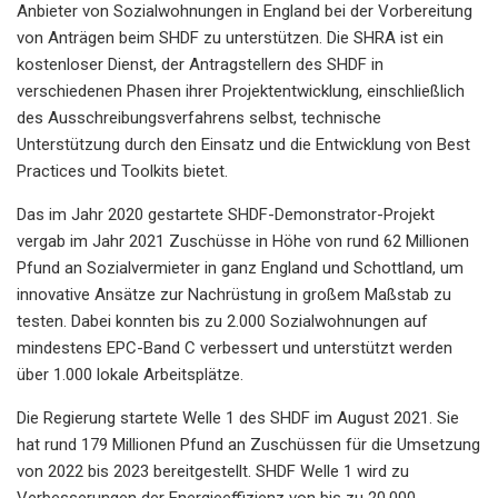
Anbieter von Sozialwohnungen in England bei der Vorbereitung
von Anträgen beim SHDF zu unterstützen. Die SHRA ist ein
kostenloser Dienst, der Antragstellern des SHDF in
verschiedenen Phasen ihrer Projektentwicklung, einschließlich
des Ausschreibungsverfahrens selbst, technische
Unterstützung durch den Einsatz und die Entwicklung von Best
Practices und Toolkits bietet.
Das im Jahr 2020 gestartete SHDF-Demonstrator-Projekt
vergab im Jahr 2021 Zuschüsse in Höhe von rund 62 Millionen
Pfund an Sozialvermieter in ganz England und Schottland, um
innovative Ansätze zur Nachrüstung in großem Maßstab zu
testen. Dabei konnten bis zu 2.000 Sozialwohnungen auf
mindestens EPC-Band C verbessert und unterstützt werden
über 1.000 lokale Arbeitsplätze.
Die Regierung startete Welle 1 des SHDF im August 2021. Sie
hat rund 179 Millionen Pfund an Zuschüssen für die Umsetzung
von 2022 bis 2023 bereitgestellt. SHDF Welle 1 wird zu
Verbesserungen der Energieeffizienz von bis zu 20.000