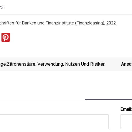
23
hriften für Banken und Finanzinstitute (Finanzleasing), 2022
ige:
Zitronensäure: Verwendung, Nutzen Und Risiken
Ansät
Email