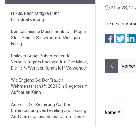
May 28, 20
Luxus, Nachhaltigkeit Und
Individualisierung
Die neuen Vorsc
Der Italienische Maschinenbauer Magic
Stellt Seinen Showroom In Michigan
Fertig
Unilever Bringt Bahnbrechende
Verpackungstechnologie Auf Den Markt,
Vorher
Die 15 % Weniger Kunststoff Verwendet
Wie England Bei Der Frauen-
Weltmeisterschaft 2023 Ein Siegerteam
Aufbauen Kann
Antwort Der Regierung Auf Die
Untersuchung Des Leveling Up, Housing
Name:
*
And Communities Select Committee Zur
Regulierung Des Sozialwohnungsbaus