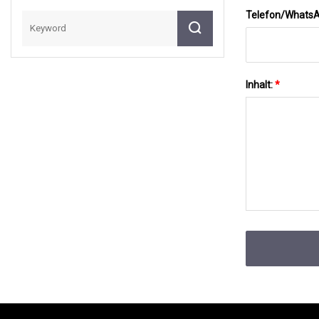
Telefon/Whats
Inhalt:
*