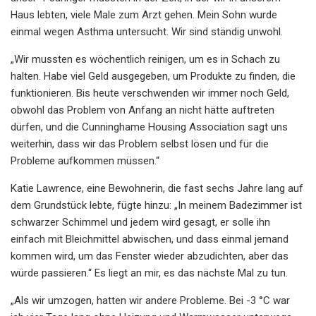
Haus lebten, viele Male zum Arzt gehen. Mein Sohn wurde
einmal wegen Asthma untersucht. Wir sind ständig unwohl.
„Wir mussten es wöchentlich reinigen, um es in Schach zu
halten. Habe viel Geld ausgegeben, um Produkte zu finden, die
funktionieren. Bis heute verschwenden wir immer noch Geld,
obwohl das Problem von Anfang an nicht hätte auftreten
dürfen, und die Cunninghame Housing Association sagt uns
weiterhin, dass wir das Problem selbst lösen und für die
Probleme aufkommen müssen.“
Katie Lawrence, eine Bewohnerin, die fast sechs Jahre lang auf
dem Grundstück lebte, fügte hinzu: „In meinem Badezimmer ist
schwarzer Schimmel und jedem wird gesagt, er solle ihn
einfach mit Bleichmittel abwischen, und dass einmal jemand
kommen wird, um das Fenster wieder abzudichten, aber das
würde passieren.“ Es liegt an mir, es das nächste Mal zu tun.
„Als wir umzogen, hatten wir andere Probleme. Bei -3 °C war