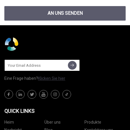
AN UNS SENDEN
Eine Frage haben?
Klicken Sie hier
QUICK LINKS
Heim
Über uns
Produkte