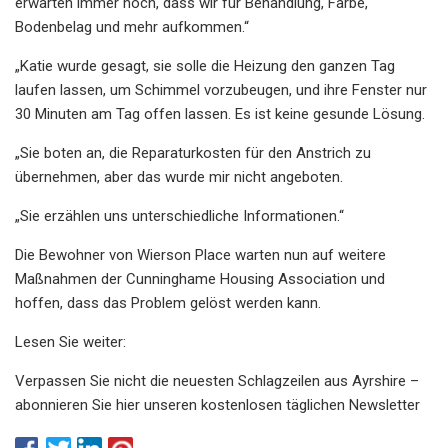
erwarten immer noch, dass wir für Behandlung, Farbe,
Bodenbelag und mehr aufkommen.“
„Katie wurde gesagt, sie solle die Heizung den ganzen Tag
laufen lassen, um Schimmel vorzubeugen, und ihre Fenster nur
30 Minuten am Tag offen lassen. Es ist keine gesunde Lösung.
„Sie boten an, die Reparaturkosten für den Anstrich zu
übernehmen, aber das wurde mir nicht angeboten.
„Sie erzählen uns unterschiedliche Informationen.“
Die Bewohner von Wierson Place warten nun auf weitere
Maßnahmen der Cunninghame Housing Association und
hoffen, dass das Problem gelöst werden kann.
Lesen Sie weiter:
Verpassen Sie nicht die neuesten Schlagzeilen aus Ayrshire –
abonnieren Sie hier unseren kostenlosen täglichen Newsletter