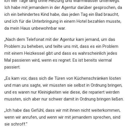
ich vier Tage lang ohne Heizung und Warmwasser unterwegs.
Ich habe mit jemandem in der Agentur darüber gesprochen, da
ich ein behindertes Kind habe, das jeden Tag ein Bad braucht,
und ich für die Unterbringung in einem Hotel bezahlen musste,
da mein Haus unbewohnbar war.
„Nach dem Telefonat mit der Agentur kam jemand, um das
Problem zu beheben, und teilte uns mit, dass es ein Problem
mit einem Heizkessel gibt und dass es wahrscheinlich jedes
Mal passieren wird, wenn es regnet. Es ist bereits viermal
passiert.
„Es kam vor, dass sich die Türen von Küchenschränken lösten
und man uns sagte, wir müssten sie selbst in Ordnung bringen,
und es waren nur Kleinigkeiten wie diese, die repariert werden
mussten, sich aber nur schwer damit in Ordnung bringen ließen.
„Ich habe das Gefühl, dass wir mit ihnen nicht weiterkommen,
wenn wir anrufen, und wenn wir mit jemandem sprechen, sind
sie schroff.“