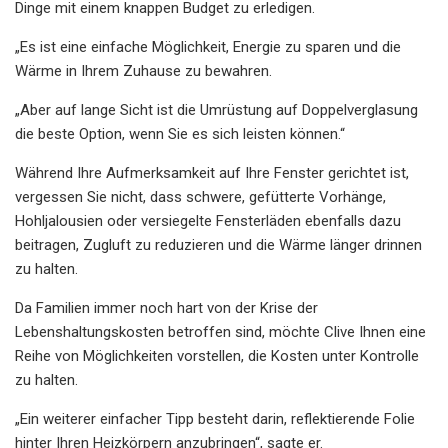
Dinge mit einem knappen Budget zu erledigen.
„Es ist eine einfache Möglichkeit, Energie zu sparen und die
Wärme in Ihrem Zuhause zu bewahren.
„Aber auf lange Sicht ist die Umrüstung auf Doppelverglasung
die beste Option, wenn Sie es sich leisten können.“
Während Ihre Aufmerksamkeit auf Ihre Fenster gerichtet ist,
vergessen Sie nicht, dass schwere, gefütterte Vorhänge,
Hohljalousien oder versiegelte Fensterläden ebenfalls dazu
beitragen, Zugluft zu reduzieren und die Wärme länger drinnen
zu halten.
Da Familien immer noch hart von der Krise der
Lebenshaltungskosten betroffen sind, möchte Clive Ihnen eine
Reihe von Möglichkeiten vorstellen, die Kosten unter Kontrolle
zu halten.
„Ein weiterer einfacher Tipp besteht darin, reflektierende Folie
hinter Ihren Heizkörpern anzubringen“, sagte er.