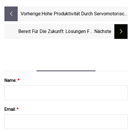
Vorherige:
Hohe Produktivität Durch Servomotorisch
Gesteuerte Ausschraubeinheiten
Bereit Für Die Zukunft: Lösungen Für
:nächste
Festgebundene Flaschenverschlüsse
Name:
*
Email:
*