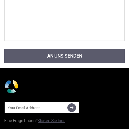
AN UNS SENDEN
Eine Frage haben?
Klicken Sie hier