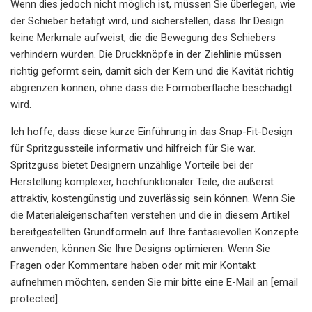
Wenn dies jedoch nicht möglich ist, müssen Sie überlegen, wie
der Schieber betätigt wird, und sicherstellen, dass Ihr Design
keine Merkmale aufweist, die die Bewegung des Schiebers
verhindern würden. Die Druckknöpfe in der Ziehlinie müssen
richtig geformt sein, damit sich der Kern und die Kavität richtig
abgrenzen können, ohne dass die Formoberfläche beschädigt
wird.
Ich hoffe, dass diese kurze Einführung in das Snap-Fit-Design
für Spritzgussteile informativ und hilfreich für Sie war.
Spritzguss bietet Designern unzählige Vorteile bei der
Herstellung komplexer, hochfunktionaler Teile, die äußerst
attraktiv, kostengünstig und zuverlässig sein können. Wenn Sie
die Materialeigenschaften verstehen und die in diesem Artikel
bereitgestellten Grundformeln auf Ihre fantasievollen Konzepte
anwenden, können Sie Ihre Designs optimieren. Wenn Sie
Fragen oder Kommentare haben oder mit mir Kontakt
aufnehmen möchten, senden Sie mir bitte eine E-Mail an [email
protected].