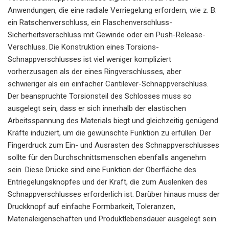
Anwendungen, die eine radiale Verriegelung erfordern, wie z. B.
ein Ratschenverschluss, ein Flaschenverschluss-
Sicherheitsverschluss mit Gewinde oder ein Push-Release-
Verschluss. Die Konstruktion eines Torsions-
Schnappverschlusses ist viel weniger kompliziert
vorherzusagen als der eines Ringverschlusses, aber
schwieriger als ein einfacher Cantilever-Schnappverschluss.
Der beanspruchte Torsionsteil des Schlosses muss so
ausgelegt sein, dass er sich innerhalb der elastischen
Arbeitsspannung des Materials biegt und gleichzeitig genügend
Kräfte induziert, um die gewünschte Funktion zu erfüllen. Der
Fingerdruck zum Ein- und Ausrasten des Schnappverschlusses
sollte für den Durchschnittsmenschen ebenfalls angenehm
sein. Diese Drücke sind eine Funktion der Oberfläche des
Entriegelungsknopfes und der Kraft, die zum Auslenken des
Schnappverschlusses erforderlich ist. Darüber hinaus muss der
Druckknopf auf einfache Formbarkeit, Toleranzen,
Materialeigenschaften und Produktlebensdauer ausgelegt sein.