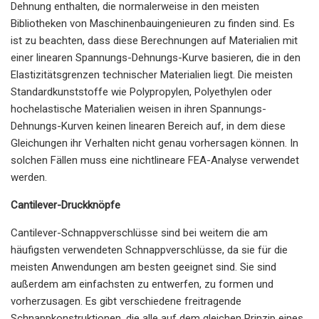
Dehnung enthalten, die normalerweise in den meisten
Bibliotheken von Maschinenbauingenieuren zu finden sind. Es
ist zu beachten, dass diese Berechnungen auf Materialien mit
einer linearen Spannungs-Dehnungs-Kurve basieren, die in den
Elastizitätsgrenzen technischer Materialien liegt. Die meisten
Standardkunststoffe wie Polypropylen, Polyethylen oder
hochelastische Materialien weisen in ihren Spannungs-
Dehnungs-Kurven keinen linearen Bereich auf, in dem diese
Gleichungen ihr Verhalten nicht genau vorhersagen können. In
solchen Fällen muss eine nichtlineare FEA-Analyse verwendet
werden.
Cantilever-Druckknöpfe
Cantilever-Schnappverschlüsse sind bei weitem die am
häufigsten verwendeten Schnappverschlüsse, da sie für die
meisten Anwendungen am besten geeignet sind. Sie sind
außerdem am einfachsten zu entwerfen, zu formen und
vorherzusagen. Es gibt verschiedene freitragende
Schnappkonstruktionen, die alle auf dem gleichen Prinzip eines