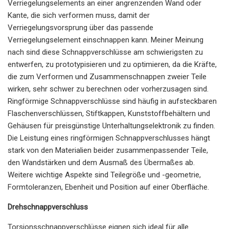
Verriegelungselements an einer angrenzenden Wand oder
Kante, die sich verformen muss, damit der
Verriegelungsvorsprung über das passende
Verriegelungselement einschnappen kann. Meiner Meinung
nach sind diese Schnappverschlüsse am schwierigsten zu
entwerfen, zu prototypisieren und zu optimieren, da die Kräfte,
die zum Verformen und Zusammenschnappen zweier Teile
wirken, sehr schwer zu berechnen oder vorherzusagen sind.
Ringförmige Schnappverschlüsse sind häufig in aufsteckbaren
Flaschenverschlüssen, Stiftkappen, Kunststoffbehältern und
Gehäusen für preisgünstige Unterhaltungselektronik zu finden.
Die Leistung eines ringförmigen Schnappverschlusses hängt
stark von den Materialien beider zusammenpassender Teile,
den Wandstärken und dem Ausmaß des Übermaßes ab.
Weitere wichtige Aspekte sind Teilegröße und -geometrie,
Formtoleranzen, Ebenheit und Position auf einer Oberfläche.
Drehschnappverschluss
Torsionsschnappverschlüsse eignen sich ideal für alle