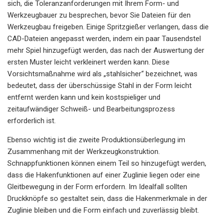
sich, die Toleranzanforderungen mit Ihrem Form- und
Werkzeugbauer zu besprechen, bevor Sie Dateien für den
Werkzeugbau freigeben. Einige Spritzgießer verlangen, dass die
CAD-Dateien angepasst werden, indem ein paar Tausendstel
mehr Spiel hinzugefügt werden, das nach der Auswertung der
ersten Muster leicht verkleinert werden kann. Diese
Vorsichtsmaßnahme wird als „stahlsicher“ bezeichnet, was
bedeutet, dass der überschüssige Stahl in der Form leicht
entfernt werden kann und kein kostspieliger und
zeitaufwändiger Schweiß- und Bearbeitungsprozess
erforderlich ist.
Ebenso wichtig ist die zweite Produktionsüberlegung im
Zusammenhang mit der Werkzeugkonstruktion.
Schnappfunktionen können einem Teil so hinzugefügt werden,
dass die Hakenfunktionen auf einer Zuglinie liegen oder eine
Gleitbewegung in der Form erfordern. Im Idealfall sollten
Druckknöpfe so gestaltet sein, dass die Hakenmerkmale in der
Zuglinie bleiben und die Form einfach und zuverlässig bleibt.