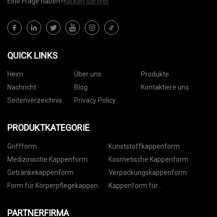
Eine Frage haben?
Klicken Sie hier
QUICK LINKS
Heim
Über uns
Produkte
Nachricht
Blog
Kontaktiere uns
Seitenverzeichnis
Privacy Policy
PRODUKTKATEGORIE
Griffform
Kunststoffkappenform
Medizinische Kappenform
Kosmetische Kappenform
Getränkekappenform
Verpackungskappenform
Form für Körperpflegekappen
Kappenform für
Lebensmittelverpackungen
PARTNERFIRMA