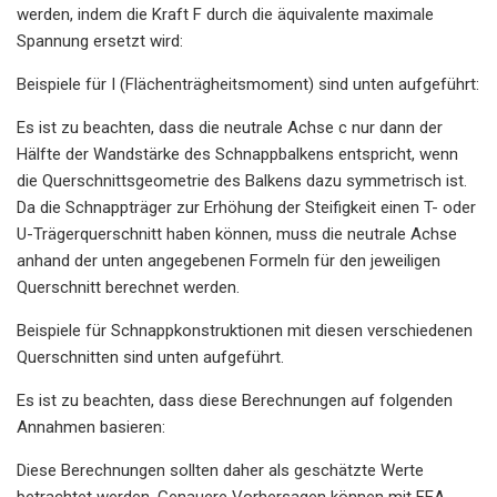
werden, indem die Kraft F durch die äquivalente maximale
Spannung ersetzt wird:
Beispiele für I (Flächenträgheitsmoment) sind unten aufgeführt:
Es ist zu beachten, dass die neutrale Achse c nur dann der
Hälfte der Wandstärke des Schnappbalkens entspricht, wenn
die Querschnittsgeometrie des Balkens dazu symmetrisch ist.
Da die Schnappträger zur Erhöhung der Steifigkeit einen T- oder
U-Trägerquerschnitt haben können, muss die neutrale Achse
anhand der unten angegebenen Formeln für den jeweiligen
Querschnitt berechnet werden.
Beispiele für Schnappkonstruktionen mit diesen verschiedenen
Querschnitten sind unten aufgeführt.
Es ist zu beachten, dass diese Berechnungen auf folgenden
Annahmen basieren:
Diese Berechnungen sollten daher als geschätzte Werte
betrachtet werden. Genauere Vorhersagen können mit FEA-