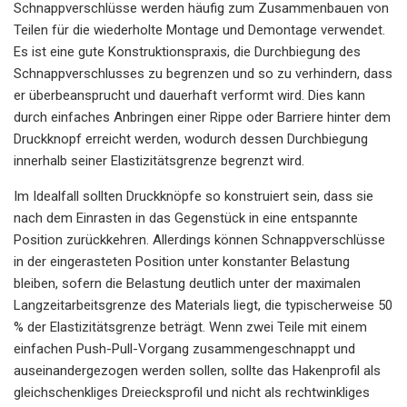
Schnappverschlüsse werden häufig zum Zusammenbauen von
Teilen für die wiederholte Montage und Demontage verwendet.
Es ist eine gute Konstruktionspraxis, die Durchbiegung des
Schnappverschlusses zu begrenzen und so zu verhindern, dass
er überbeansprucht und dauerhaft verformt wird. Dies kann
durch einfaches Anbringen einer Rippe oder Barriere hinter dem
Druckknopf erreicht werden, wodurch dessen Durchbiegung
innerhalb seiner Elastizitätsgrenze begrenzt wird.
Im Idealfall sollten Druckknöpfe so konstruiert sein, dass sie
nach dem Einrasten in das Gegenstück in eine entspannte
Position zurückkehren. Allerdings können Schnappverschlüsse
in der eingerasteten Position unter konstanter Belastung
bleiben, sofern die Belastung deutlich unter der maximalen
Langzeitarbeitsgrenze des Materials liegt, die typischerweise 50
% der Elastizitätsgrenze beträgt. Wenn zwei Teile mit einem
einfachen Push-Pull-Vorgang zusammengeschnappt und
auseinandergezogen werden sollen, sollte das Hakenprofil als
gleichschenkliges Dreiecksprofil und nicht als rechtwinkliges