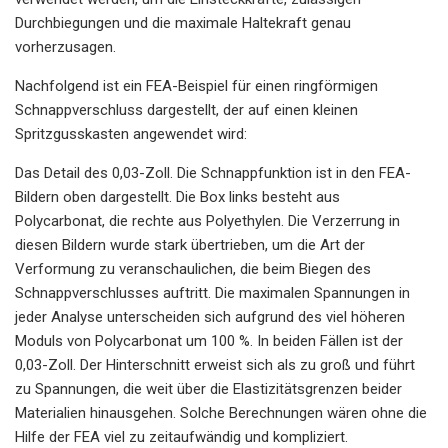
Durchbiegungen und die maximale Haltekraft genau
vorherzusagen.
Nachfolgend ist ein FEA-Beispiel für einen ringförmigen
Schnappverschluss dargestellt, der auf einen kleinen
Spritzgusskasten angewendet wird:
Das Detail des 0,03-Zoll. Die Schnappfunktion ist in den FEA-
Bildern oben dargestellt. Die Box links besteht aus
Polycarbonat, die rechte aus Polyethylen. Die Verzerrung in
diesen Bildern wurde stark übertrieben, um die Art der
Verformung zu veranschaulichen, die beim Biegen des
Schnappverschlusses auftritt. Die maximalen Spannungen in
jeder Analyse unterscheiden sich aufgrund des viel höheren
Moduls von Polycarbonat um 100 %. In beiden Fällen ist der
0,03-Zoll. Der Hinterschnitt erweist sich als zu groß und führt
zu Spannungen, die weit über die Elastizitätsgrenzen beider
Materialien hinausgehen. Solche Berechnungen wären ohne die
Hilfe der FEA viel zu zeitaufwändig und kompliziert.