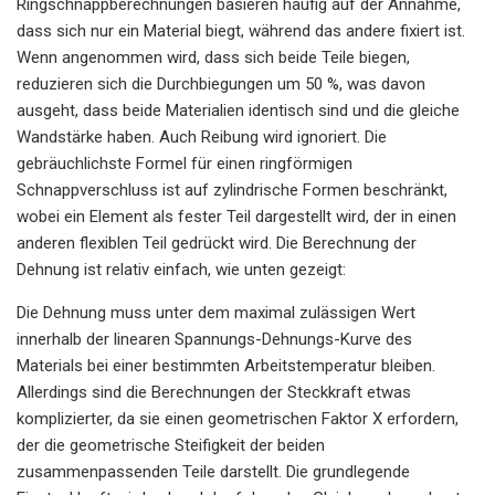
Ringschnappberechnungen basieren häufig auf der Annahme,
dass sich nur ein Material biegt, während das andere fixiert ist.
Wenn angenommen wird, dass sich beide Teile biegen,
reduzieren sich die Durchbiegungen um 50 %, was davon
ausgeht, dass beide Materialien identisch sind und die gleiche
Wandstärke haben. Auch Reibung wird ignoriert. Die
gebräuchlichste Formel für einen ringförmigen
Schnappverschluss ist auf zylindrische Formen beschränkt,
wobei ein Element als fester Teil dargestellt wird, der in einen
anderen flexiblen Teil gedrückt wird. Die Berechnung der
Dehnung ist relativ einfach, wie unten gezeigt:
Die Dehnung muss unter dem maximal zulässigen Wert
innerhalb der linearen Spannungs-Dehnungs-Kurve des
Materials bei einer bestimmten Arbeitstemperatur bleiben.
Allerdings sind die Berechnungen der Steckkraft etwas
komplizierter, da sie einen geometrischen Faktor X erfordern,
der die geometrische Steifigkeit der beiden
zusammenpassenden Teile darstellt. Die grundlegende