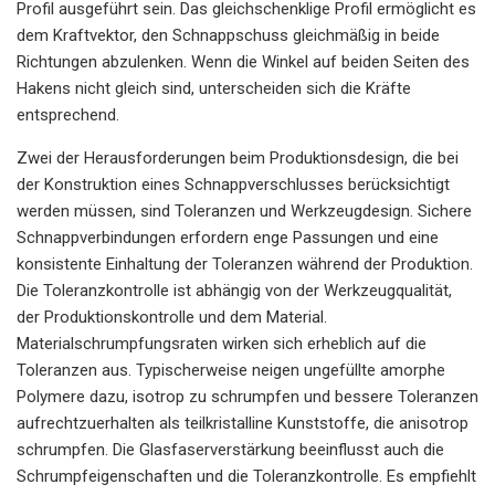
Profil ausgeführt sein. Das gleichschenklige Profil ermöglicht es
dem Kraftvektor, den Schnappschuss gleichmäßig in beide
Richtungen abzulenken. Wenn die Winkel auf beiden Seiten des
Hakens nicht gleich sind, unterscheiden sich die Kräfte
entsprechend.
Zwei der Herausforderungen beim Produktionsdesign, die bei
der Konstruktion eines Schnappverschlusses berücksichtigt
werden müssen, sind Toleranzen und Werkzeugdesign. Sichere
Schnappverbindungen erfordern enge Passungen und eine
konsistente Einhaltung der Toleranzen während der Produktion.
Die Toleranzkontrolle ist abhängig von der Werkzeugqualität,
der Produktionskontrolle und dem Material.
Materialschrumpfungsraten wirken sich erheblich auf die
Toleranzen aus. Typischerweise neigen ungefüllte amorphe
Polymere dazu, isotrop zu schrumpfen und bessere Toleranzen
aufrechtzuerhalten als teilkristalline Kunststoffe, die anisotrop
schrumpfen. Die Glasfaserverstärkung beeinflusst auch die
Schrumpfeigenschaften und die Toleranzkontrolle. Es empfiehlt