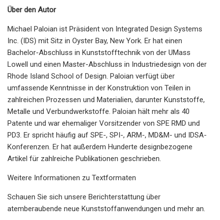
Über den Autor
Michael Paloian ist Präsident von Integrated Design Systems
Inc. (IDS) mit Sitz in Oyster Bay, New York. Er hat einen
Bachelor-Abschluss in Kunststofftechnik von der UMass
Lowell und einen Master-Abschluss in Industriedesign von der
Rhode Island School of Design. Paloian verfügt über
umfassende Kenntnisse in der Konstruktion von Teilen in
zahlreichen Prozessen und Materialien, darunter Kunststoffe,
Metalle und Verbundwerkstoffe. Paloian hält mehr als 40
Patente und war ehemaliger Vorsitzender von SPE RMD und
PD3. Er spricht häufig auf SPE-, SPI-, ARM-, MD&M- und IDSA-
Konferenzen. Er hat außerdem Hunderte designbezogene
Artikel für zahlreiche Publikationen geschrieben.
Weitere Informationen zu Textformaten
Schauen Sie sich unsere Berichterstattung über
atemberaubende neue Kunststoffanwendungen und mehr an.