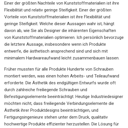
Einer der größten Nachteile von Kunststoffmaterialien ist ihre
Flexibilität und relativ geringe Steifigkeit. Einer der größten
Vorteile von Kunststoffmaterialien ist ihre Flexibilität und
geringe Steifigkeit. Welche dieser Aussagen wahr ist, hängt
davon ab, wie Sie als Designer die inhärenten Eigenschaften
von Kunststoffmaterialien optimieren. Ich persönlich bevorzuge
die letztere Aussage, insbesondere wenn ich Produkte
entwerfe, die ästhetisch ansprechend sind und sich mit
minimalem Hardwareaufwand leicht zusammenbauen lassen.
Früher mussten für alle Produkte Hunderte von Schrauben
montiert werden, was einen hohen Arbeits- und Teileaufwand
erforderte. Die Ästhetik des endgültigen Entwurfs wurde oft
durch zahlreiche freiliegende Schrauben und
Befestigungselemente beeinträchtigt. Heutige Industriedesigner
möchten nicht, dass freiliegende Verbindungselemente die
Ästhetik ihrer Produktdesigns beeinträchtigen, und
Fertigungsingenieure stehen unter dem Druck, qualitativ
hochwertige Produkte effizienter herzustellen. Die Lösung für