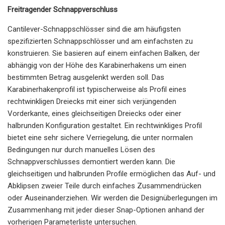
Freitragender Schnappverschluss
Cantilever-Schnappschlösser sind die am häufigsten
spezifizierten Schnappschlösser und am einfachsten zu
konstruieren. Sie basieren auf einem einfachen Balken, der
abhängig von der Höhe des Karabinerhakens um einen
bestimmten Betrag ausgelenkt werden soll. Das
Karabinerhakenprofil ist typischerweise als Profil eines
rechtwinkligen Dreiecks mit einer sich verjüngenden
Vorderkante, eines gleichseitigen Dreiecks oder einer
halbrunden Konfiguration gestaltet. Ein rechtwinkliges Profil
bietet eine sehr sichere Verriegelung, die unter normalen
Bedingungen nur durch manuelles Lösen des
Schnappverschlusses demontiert werden kann. Die
gleichseitigen und halbrunden Profile ermöglichen das Auf- und
Abklipsen zweier Teile durch einfaches Zusammendrücken
oder Auseinanderziehen. Wir werden die Designüberlegungen im
Zusammenhang mit jeder dieser Snap-Optionen anhand der
vorherigen Parameterliste untersuchen.