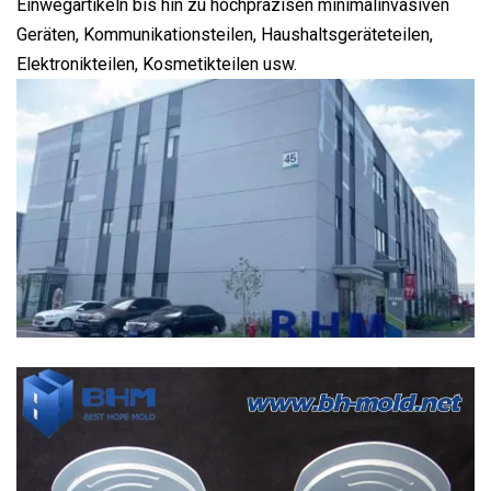
Einwegartikeln bis hin zu hochpräzisen minimalinvasiven
Geräten, Kommunikationsteilen, Haushaltsgeräteteilen,
Elektronikteilen, Kosmetikteilen usw.