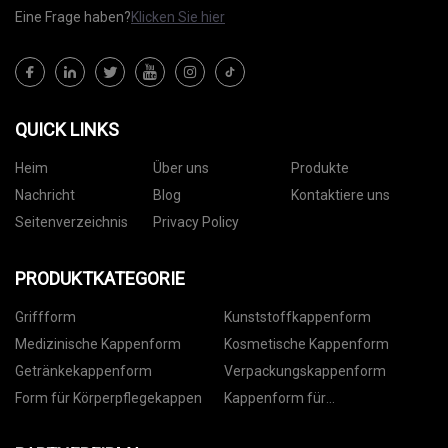
Eine Frage haben?
Klicken Sie hier
QUICK LINKS
Heim
Über uns
Produkte
Nachricht
Blog
Kontaktiere uns
Seitenverzeichnis
Privacy Policy
PRODUKTKATEGORIE
Griffform
Kunststoffkappenform
Medizinische Kappenform
Kosmetische Kappenform
Getränkekappenform
Verpackungskappenform
Form für Körperpflegekappen
Kappenform für
Lebensmittelverpackungen