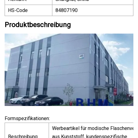
HS-Code
84807190
Produktbeschreibung
Formspezifikationen:
Werbeartikel für modische Flaschenver
Beschreibung
aus Kunststoff, kundenspezifische