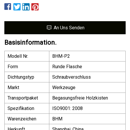
An Uns Senden
Basisinformation.
Modell Nr.
BHM-P2
Form
Runde Flasche
Dichtungstyp
Schraubverschluss
Markt
Werkzeuge
Transportpaket
Begasungsfreie Holzkisten
Spezifikation
ISO9001: 2008
Warenzeichen
BHM
Herkunft
Shanghai, China