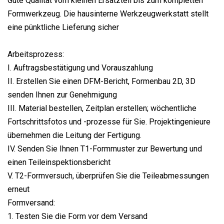
Gute Qualität vom kleinen Ersatzteil bis zum kompletten
Formwerkzeug. Die hausinterne Werkzeugwerkstatt stellt
eine pünktliche Lieferung sicher
Arbeitsprozess:
I. Auftragsbestätigung und Vorauszahlung
II. Erstellen Sie einen DFM-Bericht, Formenbau 2D, 3D
senden Ihnen zur Genehmigung
III. Material bestellen, Zeitplan erstellen; wöchentliche
Fortschrittsfotos und -prozesse für Sie. Projektingenieure
übernehmen die Leitung der Fertigung.
IV. Senden Sie Ihnen T1-Formmuster zur Bewertung und
einen Teileinspektionsbericht
V. T2-Formversuch, überprüfen Sie die Teileabmessungen
erneut
Formversand:
1. Testen Sie die Form vor dem Versand