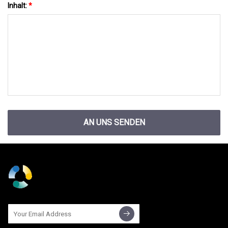
Inhalt:
*
AN UNS SENDEN